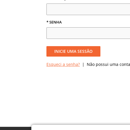
* SENHA
INICIE UMA SESSÃO
Esqueci a senha?
| Não possui uma cont